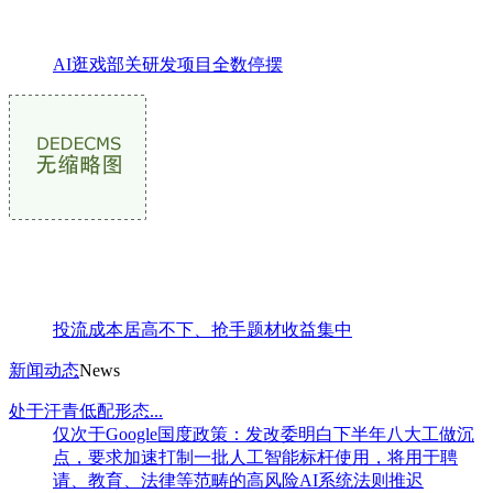
AI逛戏部关研发项目全数停摆
投流成本居高不下、抢手题材收益集中
新闻动态
News
处于汗青低配形态...
仅次于Google国度政策：发改委明白下半年八大工做沉
点，要求加速打制一批人工智能标杆使用，将用于聘
请、教育、法律等范畴的高风险AI系统法则推迟