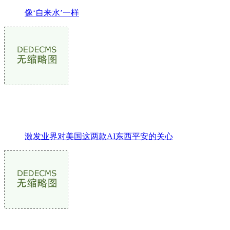
像‘自来水’一样
激发业界对美国这两款AI东西平安的关心