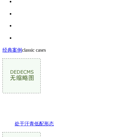
经典案例
classic cases
处于汗青低配形态