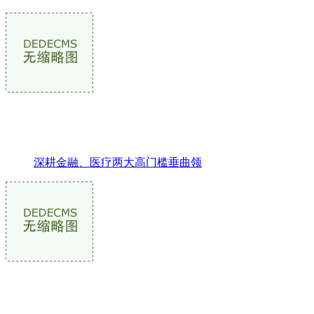
深耕金融、医疗两大高门槛垂曲领