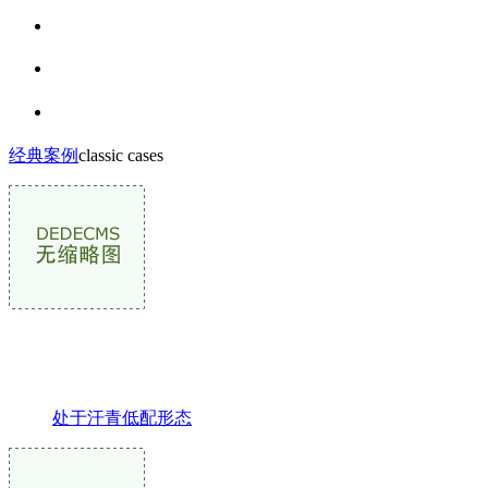
经典案例
classic cases
处于汗青低配形态