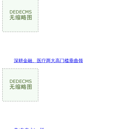
深耕金融、医疗两大高门槛垂曲领