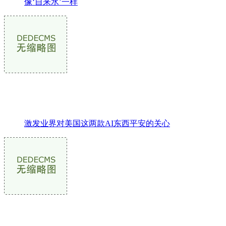
像‘自来水’一样
激发业界对美国这两款AI东西平安的关心