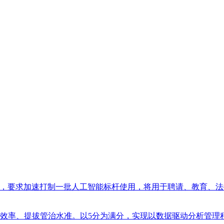
，要求加速打制一批人工智能标杆使用，将用于聘请、教育、法律等范畴的
改良效率、提拔管治水准。以5分为满分，实现以数据驱动分析管理程度的