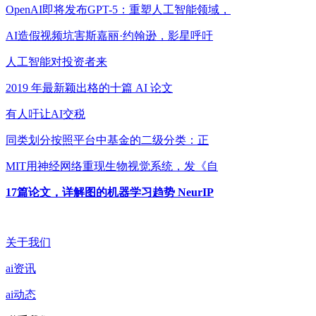
OpenAI即将发布GPT-5：重塑人工智能领域，
AI造假视频坑害斯嘉丽·约翰逊，影星呼吁
人工智能对投资者来
2019 年最新颖出格的十篇 AI 论文
有人吁让AI交税
同类划分按照平台中基金的二级分类：正
MIT用神经网络重现生物视觉系统，发《自
17篇论文，详解图的机器学习趋势 NeurIP
关于我们
ai资讯
ai动态